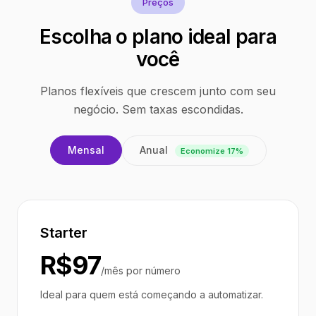
Preços
Escolha o plano ideal para
você
Planos flexíveis que crescem junto com seu
negócio. Sem taxas escondidas.
Anual
Mensal
Economize 17%
Starter
R$97
/mês por número
Ideal para quem está começando a automatizar.