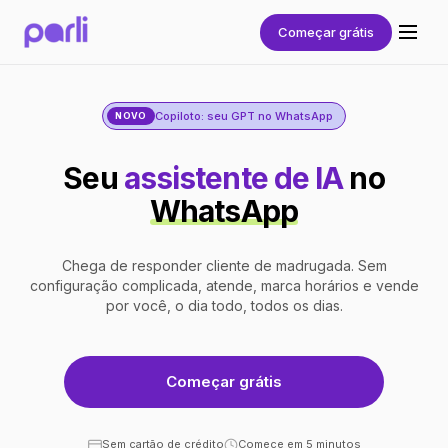
Começar grátis
Copiloto: seu GPT no WhatsApp
NOVO
Seu
assistente de IA
no
WhatsApp
Chega de responder cliente de madrugada. Sem
configuração complicada, atende, marca horários e vende
por você, o dia todo, todos os dias.
Começar grátis
Sem cartão de crédito
Comece em 5 minutos