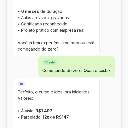
•
6 meses
de duração
• Aulas ao vivo + gravadas
• Certificado reconhecido
• Projeto prático com empresa real
Você já tem experiência na área ou está
começando do zero?
Cliente
Começando do zero. Quanto custa?
IA
Perfeito, o curso é ideal pra iniciantes!
Valores:
• À vista:
R$1.497
• Parcelado:
12x de R$147