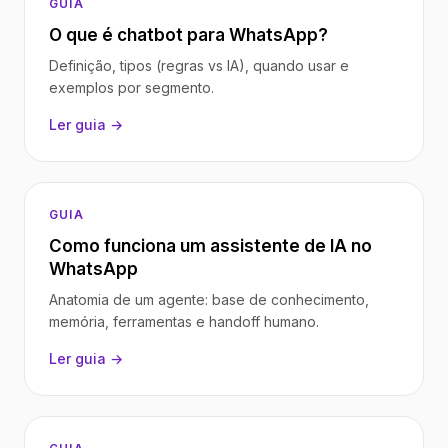
GUIA
O que é chatbot para WhatsApp?
Definição, tipos (regras vs IA), quando usar e
exemplos por segmento.
Ler guia →
GUIA
Como funciona um assistente de IA no
WhatsApp
Anatomia de um agente: base de conhecimento,
memória, ferramentas e handoff humano.
Ler guia →