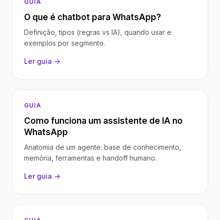
GUIA
O que é chatbot para WhatsApp?
Definição, tipos (regras vs IA), quando usar e
exemplos por segmento.
Ler guia →
GUIA
Como funciona um assistente de IA no
WhatsApp
Anatomia de um agente: base de conhecimento,
memória, ferramentas e handoff humano.
Ler guia →