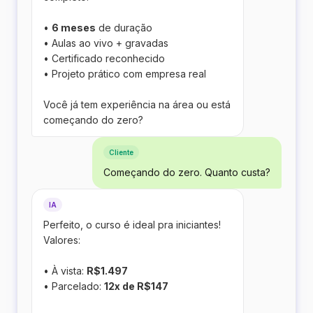
•
6 meses
de duração
• Aulas ao vivo + gravadas
• Certificado reconhecido
• Projeto prático com empresa real
Você já tem experiência na área ou está
começando do zero?
Cliente
Começando do zero. Quanto custa?
IA
Perfeito, o curso é ideal pra iniciantes!
Valores:
• À vista:
R$1.497
• Parcelado:
12x de R$147