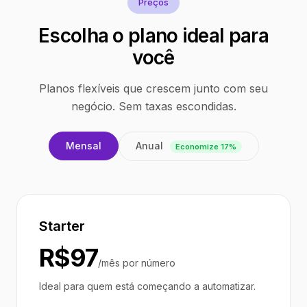
Preços
Escolha o plano ideal para
você
Planos flexíveis que crescem junto com seu
negócio. Sem taxas escondidas.
Anual
Mensal
Economize 17%
Starter
R$97
/mês por número
Ideal para quem está começando a automatizar.