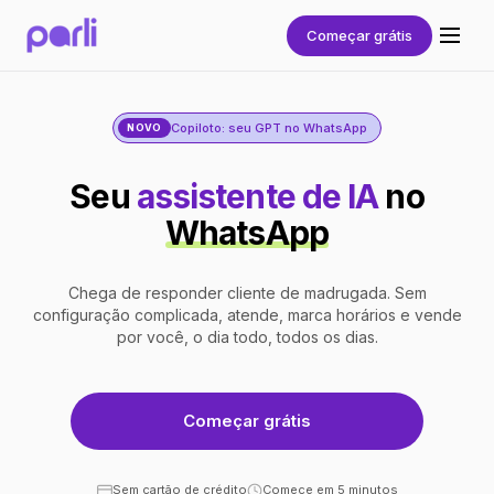
Começar grátis
Copiloto: seu GPT no WhatsApp
NOVO
Seu
assistente de IA
no
WhatsApp
Chega de responder cliente de madrugada. Sem
configuração complicada, atende, marca horários e vende
por você, o dia todo, todos os dias.
Começar grátis
Sem cartão de crédito
Comece em 5 minutos