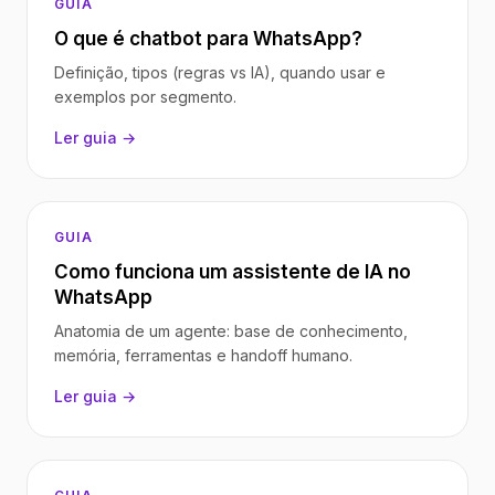
GUIA
O que é chatbot para WhatsApp?
Definição, tipos (regras vs IA), quando usar e
exemplos por segmento.
Ler guia →
GUIA
Como funciona um assistente de IA no
WhatsApp
Anatomia de um agente: base de conhecimento,
memória, ferramentas e handoff humano.
Ler guia →