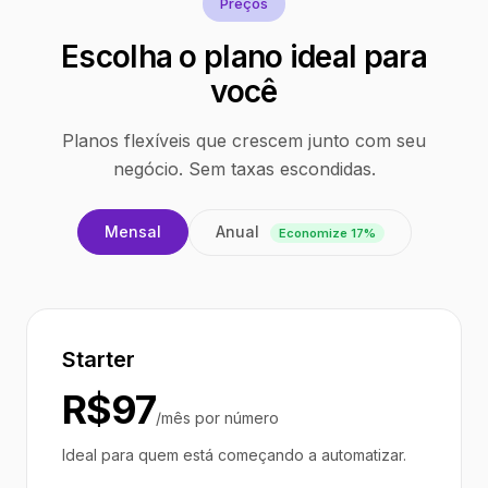
Preços
Escolha o plano ideal para
você
Planos flexíveis que crescem junto com seu
negócio. Sem taxas escondidas.
Anual
Mensal
Economize 17%
Starter
R$97
/mês por número
Ideal para quem está começando a automatizar.