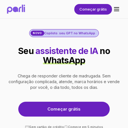
Começar grátis
Copiloto: seu GPT no WhatsApp
NOVO
Seu
assistente de IA
no
WhatsApp
Chega de responder cliente de madrugada. Sem
configuração complicada, atende, marca horários e vende
por você, o dia todo, todos os dias.
Começar grátis
Sem cartão de crédito
Comece em 5 minutos