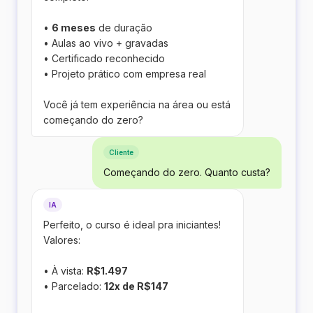
•
6 meses
de duração
• Aulas ao vivo + gravadas
• Certificado reconhecido
• Projeto prático com empresa real
Você já tem experiência na área ou está
começando do zero?
Cliente
Começando do zero. Quanto custa?
IA
Perfeito, o curso é ideal pra iniciantes!
Valores:
• À vista:
R$1.497
• Parcelado:
12x de R$147