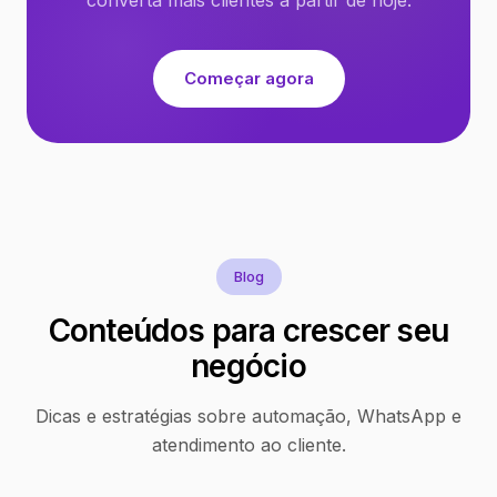
Começar agora
Blog
Conteúdos para crescer seu
negócio
Dicas e estratégias sobre automação, WhatsApp e
atendimento ao cliente.