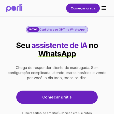
Começar grátis
Copiloto: seu GPT no WhatsApp
NOVO
Seu
assistente de IA
no
WhatsApp
Chega de responder cliente de madrugada. Sem
configuração complicada, atende, marca horários e vende
por você, o dia todo, todos os dias.
Começar grátis
Sem cartão de crédito
Comece em 5 minutos