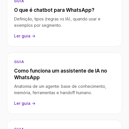
GUIA
O que é chatbot para WhatsApp?
Definição, tipos (regras vs IA), quando usar e
exemplos por segmento.
Ler guia →
GUIA
Como funciona um assistente de IA no
WhatsApp
Anatomia de um agente: base de conhecimento,
memória, ferramentas e handoff humano.
Ler guia →