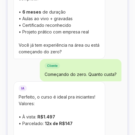
•
6 meses
de duração
• Aulas ao vivo + gravadas
• Certificado reconhecido
• Projeto prático com empresa real
Você já tem experiência na área ou está
começando do zero?
Cliente
Começando do zero. Quanto custa?
IA
Perfeito, o curso é ideal pra iniciantes!
Valores:
• À vista:
R$1.497
• Parcelado:
12x de R$147