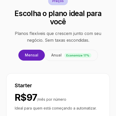
Preços
Escolha o plano ideal para
você
Planos flexíveis que crescem junto com seu
negócio. Sem taxas escondidas.
Anual
Mensal
Economize 17%
Starter
R$97
/mês por número
Ideal para quem está começando a automatizar.