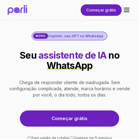
Começar grátis
Copiloto: seu GPT no WhatsApp
NOVO
Seu
assistente de IA
no
WhatsApp
Chega de responder cliente de madrugada. Sem
configuração complicada, atende, marca horários e vende
por você, o dia todo, todos os dias.
Começar grátis
Sem cartão de crédito
Comece em 5 minutos