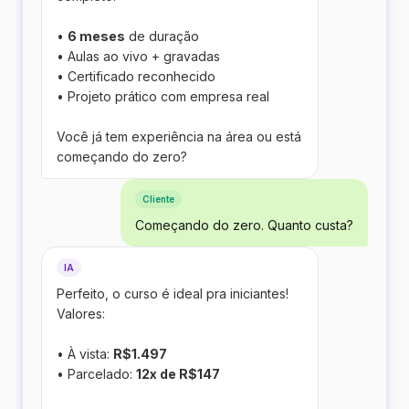
•
6 meses
de duração
• Aulas ao vivo + gravadas
• Certificado reconhecido
• Projeto prático com empresa real
Você já tem experiência na área ou está
começando do zero?
Cliente
Começando do zero. Quanto custa?
IA
Perfeito, o curso é ideal pra iniciantes!
Valores:
• À vista:
R$1.497
• Parcelado:
12x de R$147