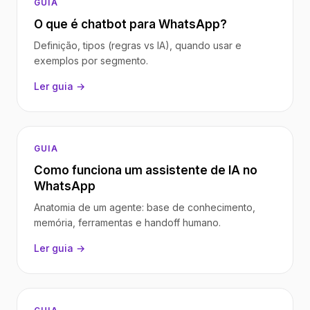
GUIA
O que é chatbot para WhatsApp?
Definição, tipos (regras vs IA), quando usar e
exemplos por segmento.
Ler guia →
GUIA
Como funciona um assistente de IA no
WhatsApp
Anatomia de um agente: base de conhecimento,
memória, ferramentas e handoff humano.
Ler guia →