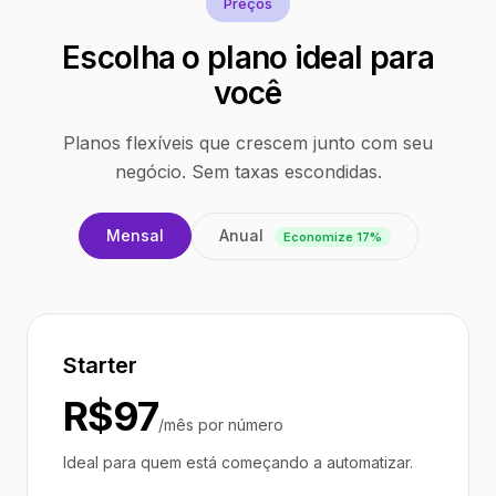
Preços
Escolha o plano ideal para
você
Planos flexíveis que crescem junto com seu
negócio. Sem taxas escondidas.
Anual
Mensal
Economize 17%
Starter
R$97
/mês por número
Ideal para quem está começando a automatizar.