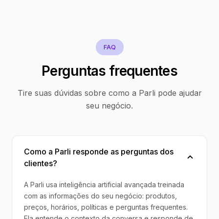
FAQ
Perguntas frequentes
Tire suas dúvidas sobre como a Parli pode ajudar
seu negócio.
Como a Parli responde as perguntas dos
clientes?
A Parli usa inteligência artificial avançada treinada
com as informações do seu negócio: produtos,
preços, horários, políticas e perguntas frequentes.
Ela entende o contexto da conversa e responde de