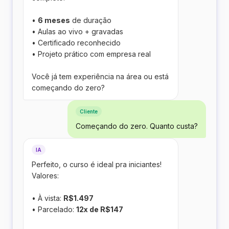
•
6 meses
de duração
• Aulas ao vivo + gravadas
• Certificado reconhecido
• Projeto prático com empresa real
Você já tem experiência na área ou está
começando do zero?
Cliente
Começando do zero. Quanto custa?
IA
Perfeito, o curso é ideal pra iniciantes!
Valores:
• À vista:
R$1.497
• Parcelado:
12x de R$147