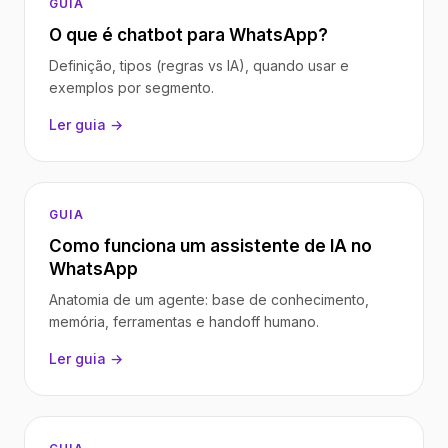
GUIA
O que é chatbot para WhatsApp?
Definição, tipos (regras vs IA), quando usar e
exemplos por segmento.
Ler guia →
GUIA
Como funciona um assistente de IA no
WhatsApp
Anatomia de um agente: base de conhecimento,
memória, ferramentas e handoff humano.
Ler guia →