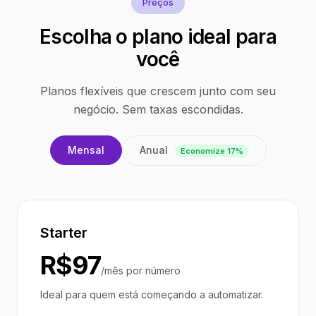
Preços
Escolha o plano ideal para
você
Planos flexíveis que crescem junto com seu
negócio. Sem taxas escondidas.
Anual
Mensal
Economize 17%
Starter
R$97
/mês por número
Ideal para quem está começando a automatizar.