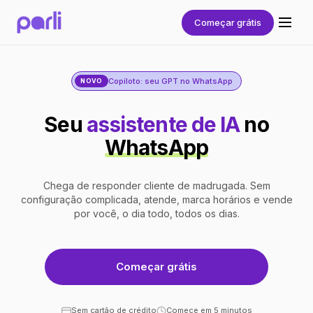
Começar grátis
Copiloto: seu GPT no WhatsApp
NOVO
Seu
assistente de IA
no
WhatsApp
Chega de responder cliente de madrugada. Sem
configuração complicada, atende, marca horários e vende
por você, o dia todo, todos os dias.
Começar grátis
Sem cartão de crédito
Comece em 5 minutos