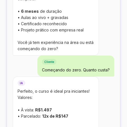
•
6 meses
de duração
• Aulas ao vivo + gravadas
• Certificado reconhecido
• Projeto prático com empresa real
Você já tem experiência na área ou está
começando do zero?
Cliente
Começando do zero. Quanto custa?
IA
Perfeito, o curso é ideal pra iniciantes!
Valores:
• À vista:
R$1.497
• Parcelado:
12x de R$147