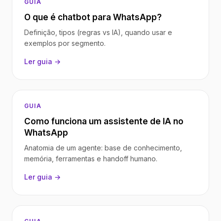
GUIA
O que é chatbot para WhatsApp?
Definição, tipos (regras vs IA), quando usar e
exemplos por segmento.
Ler guia →
GUIA
Como funciona um assistente de IA no
WhatsApp
Anatomia de um agente: base de conhecimento,
memória, ferramentas e handoff humano.
Ler guia →