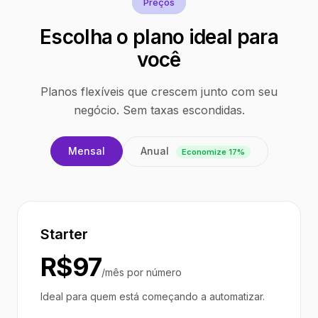
Preços
Escolha o plano ideal para
você
Planos flexíveis que crescem junto com seu
negócio. Sem taxas escondidas.
Anual
Mensal
Economize 17%
Starter
R$97
/mês por número
Ideal para quem está começando a automatizar.