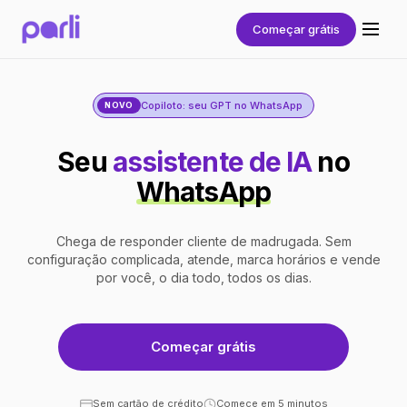
Começar grátis
Copiloto: seu GPT no WhatsApp
NOVO
Seu
assistente de IA
no
WhatsApp
Chega de responder cliente de madrugada. Sem
configuração complicada, atende, marca horários e vende
por você, o dia todo, todos os dias.
Começar grátis
Sem cartão de crédito
Comece em 5 minutos