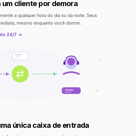
 um cliente por demora
mente a qualquer hora do dia ou da noite. Seus
imediata, mesmo enquanto você dorme.
nto 24/7 →
uma única caixa de entrada