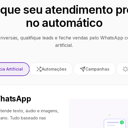
que seu atendimento pr
no automático
nversas, qualifique leads e feche vendas pelo WhatsApp co
artificial.
ia Artificial
Automações
Campanhas
WhatsApp
tende texto, áudio e imagens,
ano. Tudo baseado nas