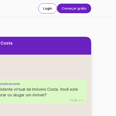
Login
Começar grátis
s Costa
omaticamente
istente virtual da Imóveis Costa. Você está
rar ou alugar um imóvel?
11:31 ✓✓