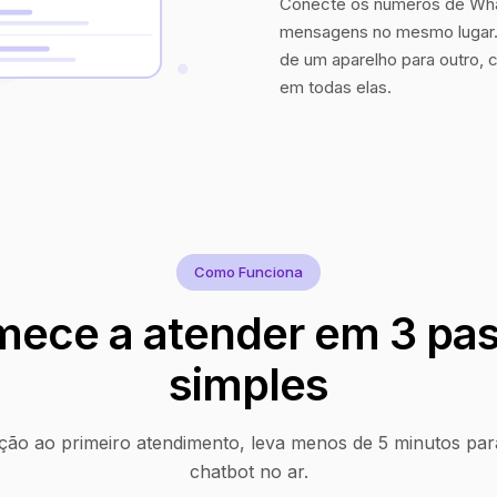
Conecte os números de Wha
mensagens no mesmo lugar. 
de um aparelho para outro, 
em todas elas.
Como Funciona
ece a atender em 3 pa
simples
ção ao primeiro atendimento, leva menos de 5 minutos par
chatbot no ar.