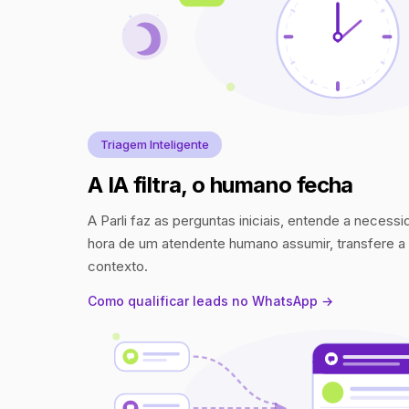
Triagem Inteligente
A IA filtra, o humano fecha
A Parli faz as perguntas iniciais, entende a necess
hora de um atendente humano assumir, transfere 
contexto.
Como qualificar leads no WhatsApp →