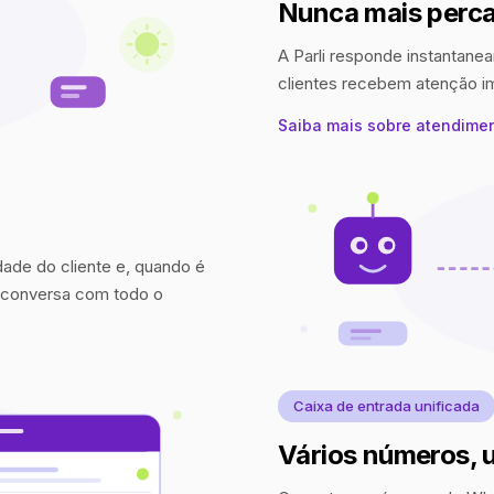
Nunca mais perca
A Parli responde instantanea
clientes recebem atenção 
Saiba mais sobre atendime
idade do cliente e, quando é
a conversa com todo o
Caixa de entrada unificada
Vários números, 