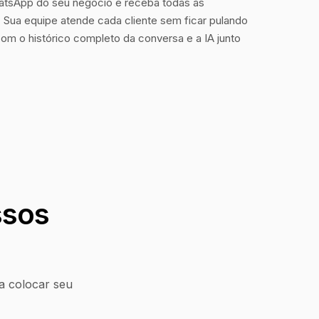
tsApp do seu negócio e receba todas as
Sua equipe atende cada cliente sem ficar pulando
com o histórico completo da conversa e a IA junto
ssos
a colocar seu