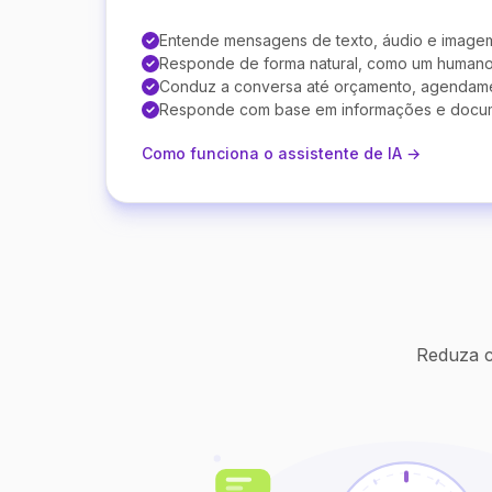
Entende mensagens de texto, áudio e image
Responde de forma natural, como um human
Conduz a conversa até orçamento, agendam
Responde com base em informações e docu
Como funciona o assistente de IA →
Reduza c