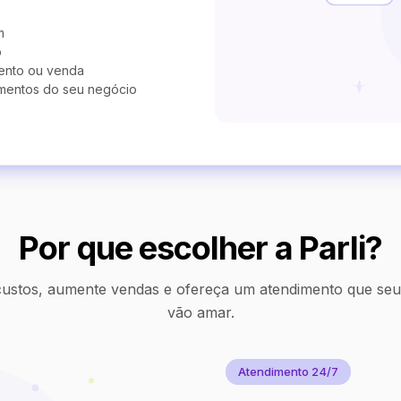
m
o
ento ou venda
mentos do seu negócio
Por que escolher a Parli?
ustos, aumente vendas e ofereça um atendimento que seus
vão amar.
Atendimento 24/7