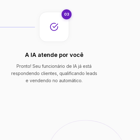
03
A IA atende por você
Pronto! Seu funcionário de IA já está
respondendo clientes, qualificando leads
e vendendo no automático.