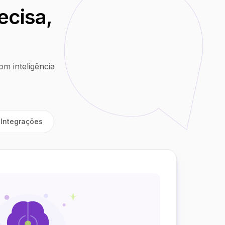
ecisa,
m inteligência
Integrações