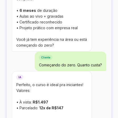
•
6 meses
de duração
• Aulas ao vivo + gravadas
• Certificado reconhecido
• Projeto prático com empresa real
Você já tem experiência na área ou está
começando do zero?
Cliente
Começando do zero. Quanto custa?
IA
Perfeito, o curso é ideal pra iniciantes!
Valores:
• À vista:
R$1.497
• Parcelado:
12x de R$147