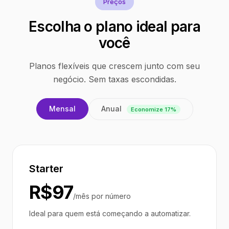
Preços
Escolha o plano ideal para
você
Planos flexíveis que crescem junto com seu
negócio. Sem taxas escondidas.
Anual
Mensal
Economize 17%
Starter
R$97
/mês por número
Ideal para quem está começando a automatizar.