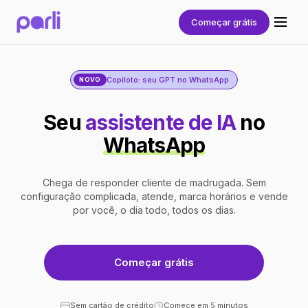
Começar grátis
Copiloto: seu GPT no WhatsApp
NOVO
Seu
assistente de IA
no
WhatsApp
Chega de responder cliente de madrugada. Sem
configuração complicada, atende, marca horários e vende
por você, o dia todo, todos os dias.
Começar grátis
Sem cartão de crédito
Comece em 5 minutos