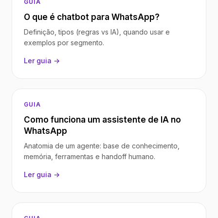
GUIA
O que é chatbot para WhatsApp?
Definição, tipos (regras vs IA), quando usar e
exemplos por segmento.
Ler guia →
GUIA
Como funciona um assistente de IA no
WhatsApp
Anatomia de um agente: base de conhecimento,
memória, ferramentas e handoff humano.
Ler guia →