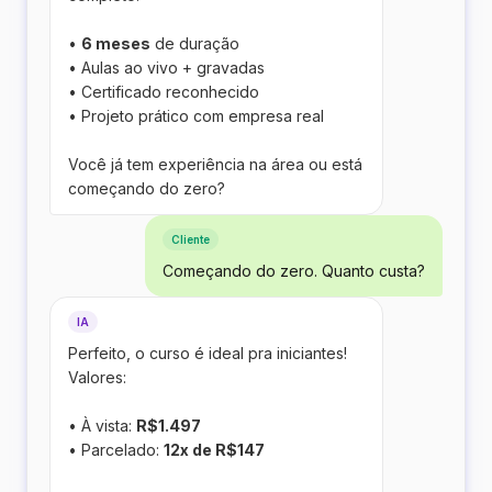
•
6 meses
de duração
• Aulas ao vivo + gravadas
• Certificado reconhecido
• Projeto prático com empresa real
Você já tem experiência na área ou está
começando do zero?
Cliente
Começando do zero. Quanto custa?
IA
Perfeito, o curso é ideal pra iniciantes!
Valores:
• À vista:
R$1.497
• Parcelado:
12x de R$147