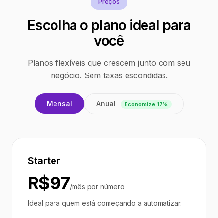
Preços
Escolha o plano ideal para
você
Planos flexíveis que crescem junto com seu
negócio. Sem taxas escondidas.
Anual
Mensal
Economize 17%
Starter
R$97
/mês por número
Ideal para quem está começando a automatizar.