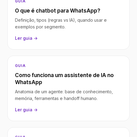
GUIA
O que é chatbot para WhatsApp?
Definição, tipos (regras vs IA), quando usar e
exemplos por segmento.
Ler guia →
GUIA
Como funciona um assistente de IA no
WhatsApp
Anatomia de um agente: base de conhecimento,
memória, ferramentas e handoff humano.
Ler guia →