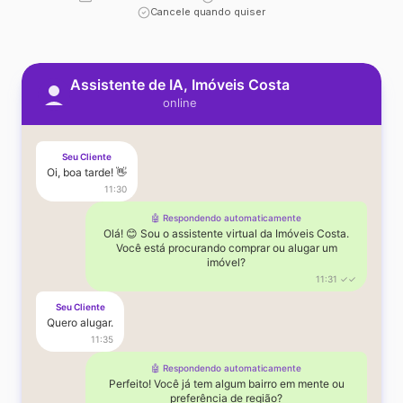
Cancele quando quiser
Assistente de IA, Imóveis Costa
online
Seu Cliente
Oi, boa tarde! 👋
11:30
🤖 Respondendo automaticamente
Olá! 😊 Sou o assistente virtual da Imóveis Costa.
Você está procurando comprar ou alugar um
imóvel?
11:31 ✓✓
Seu Cliente
Quero alugar.
11:35
🤖 Respondendo automaticamente
Perfeito! Você já tem algum bairro em mente ou
preferência de região?