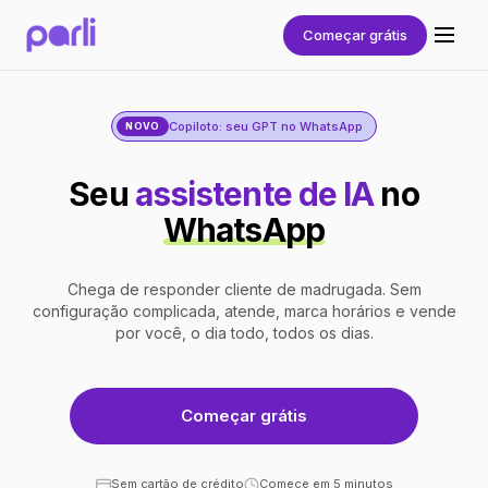
Começar grátis
Copiloto: seu GPT no WhatsApp
NOVO
Seu
assistente de IA
no
WhatsApp
Chega de responder cliente de madrugada. Sem
configuração complicada, atende, marca horários e vende
por você, o dia todo, todos os dias.
Começar grátis
Sem cartão de crédito
Comece em 5 minutos