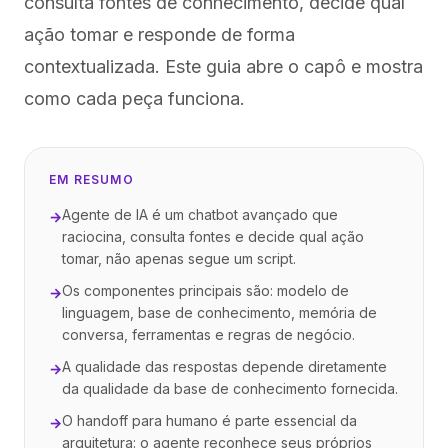
consulta fontes de conhecimento, decide qual
ação tomar e responde de forma
contextualizada. Este guia abre o capô e mostra
como cada peça funciona.
EM RESUMO
Agente de IA é um chatbot avançado que
→
raciocina, consulta fontes e decide qual ação
tomar, não apenas segue um script.
Os componentes principais são: modelo de
→
linguagem, base de conhecimento, memória de
conversa, ferramentas e regras de negócio.
A qualidade das respostas depende diretamente
→
da qualidade da base de conhecimento fornecida.
O handoff para humano é parte essencial da
→
arquitetura: o agente reconhece seus próprios