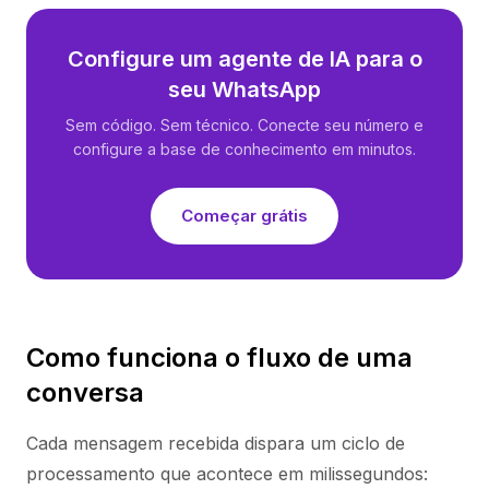
Configure um agente de IA para o
seu WhatsApp
Sem código. Sem técnico. Conecte seu número e
configure a base de conhecimento em minutos.
Começar grátis
Como funciona o fluxo de uma
conversa
Cada mensagem recebida dispara um ciclo de
processamento que acontece em milissegundos: