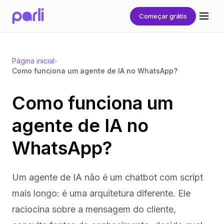
2026-04-22
Começar grátis
Página inicial
›
Como funciona um agente de IA no WhatsApp?
Como funciona um
agente de IA no
WhatsApp?
Um agente de IA não é um chatbot com script
mais longo: é uma arquitetura diferente. Ele
raciocina sobre a mensagem do cliente,