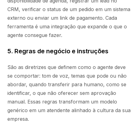
disponibilidade de agenda, registrar um lead no
CRM, verificar o status de um pedido em um sistema
externo ou enviar um link de pagamento. Cada
ferramenta é uma integração que expande o que o
agente consegue fazer.
5. Regras de negócio e instruções
São as diretrizes que definem como o agente deve
se comportar: tom de voz, temas que pode ou não
abordar, quando transferir para humano, como se
identificar, o que não oferecer sem aprovação
manual. Essas regras transformam um modelo
genérico em um atendente alinhado à cultura da sua
empresa.