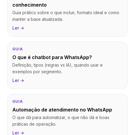
conhecimento
Guia prático sobre o que incluir, formato ideal e como
manter a base atualizada.
Ler →
GUIA
O que é chatbot para WhatsApp?
Definição, tipos (regras vs IA), quando usar e
exemplos por segmento.
Ler →
GUIA
Automação de atendimento no WhatsApp
O que dá para automatizar, o que não dá e boas
práticas de operação.
Ler →