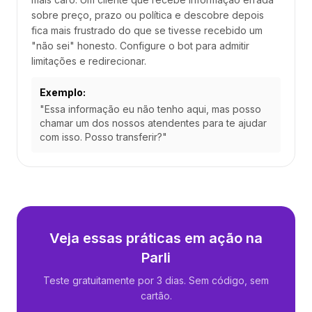
sobre preço, prazo ou política e descobre depois
fica mais frustrado do que se tivesse recebido um
"não sei" honesto. Configure o bot para admitir
limitações e redirecionar.
Exemplo:
"Essa informação eu não tenho aqui, mas posso
chamar um dos nossos atendentes para te ajudar
com isso. Posso transferir?"
Veja essas práticas em ação na
Parli
Teste gratuitamente por 3 dias. Sem código, sem
cartão.