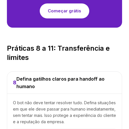
Começar grátis
Práticas 8 a 11: Transferência e
limites
Defina gatilhos claros para handoff ao
8
humano
O bot não deve tentar resolver tudo. Defina situações
em que ele deve passar para humano imediatamente,
sem tentar mais. Isso protege a experiência do cliente
e a reputação da empresa.