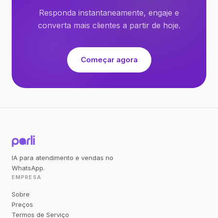
Responda instantaneamente, engaje e
converta mais clientes a partir de hoje.
Começar agora
IA para atendimento e vendas no
WhatsApp.
EMPRESA
Sobre
Preços
Termos de Serviço