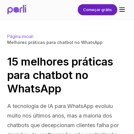
2026-04-22
Começar grátis
Página inicial
›
Melhores práticas para chatbot no WhatsApp
15 melhores práticas
para chatbot no
WhatsApp
A tecnologia de IA para WhatsApp evoluiu
muito nos últimos anos, mas a maioria dos
chatbots que decepcionam clientes falha por