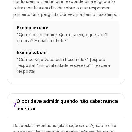
confundem o cliente, que responde uma e ignora as
outras, ou fica em dúvida sobre o que responder
primeiro. Uma pergunta por vez mantém o fluxo limpo.
Exemplo: ruim:
"Qual é o seu nome? Qual o serviço que você
precisa? E qual a cidade?"
Exemplo: bom:
"Qual serviço você está buscando?" [espera
resposta] "Em qual cidade você está?" [espera
resposta]
O bot deve admitir quando não sabe: nunca
7
inventar
Respostas inventadas (alucinações de IA) são o erro
mais caro. Um cliente que recebe informação errada