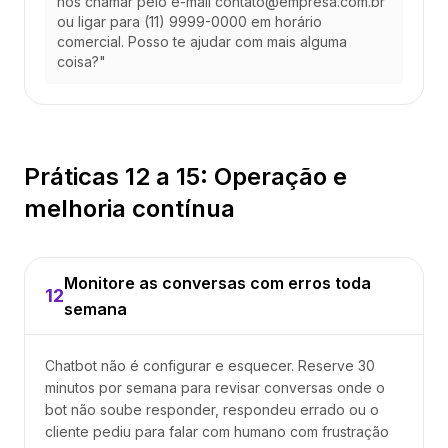
nos chamar pelo e-mail contato@empresa.com.br
ou ligar para (11) 9999-0000 em horário
comercial. Posso te ajudar com mais alguma
coisa?"
Práticas 12 a 15: Operação e
melhoria contínua
Monitore as conversas com erros toda
12
semana
Chatbot não é configurar e esquecer. Reserve 30
minutos por semana para revisar conversas onde o
bot não soube responder, respondeu errado ou o
cliente pediu para falar com humano com frustração