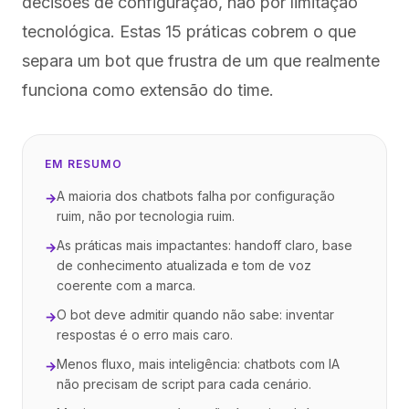
decisões de configuração, não por limitação
tecnológica. Estas 15 práticas cobrem o que
separa um bot que frustra de um que realmente
funciona como extensão do time.
EM RESUMO
A maioria dos chatbots falha por configuração
→
ruim, não por tecnologia ruim.
As práticas mais impactantes: handoff claro, base
→
de conhecimento atualizada e tom de voz
coerente com a marca.
O bot deve admitir quando não sabe: inventar
→
respostas é o erro mais caro.
Menos fluxo, mais inteligência: chatbots com IA
→
não precisam de script para cada cenário.