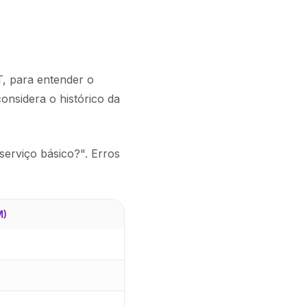
, para entender o
onsidera o histórico da
serviço básico?". Erros
M)