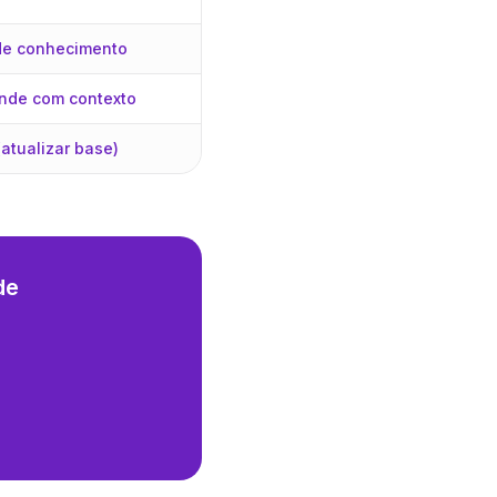
de conhecimento
nde com contexto
(atualizar base)
de