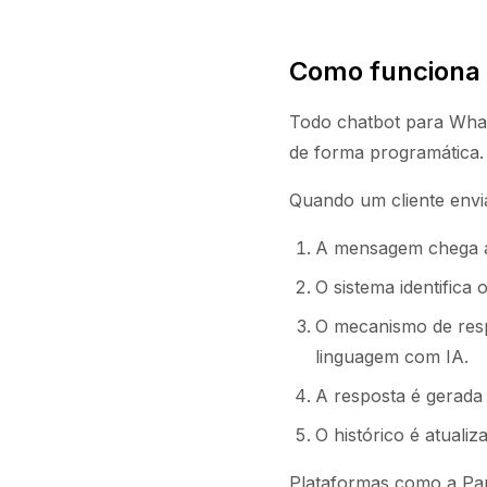
Como funciona
Todo chatbot para What
de forma programática.
Quando um cliente envi
A mensagem chega ao
O sistema identifica
O mecanismo de resp
linguagem com IA.
A resposta é gerada 
O histórico é atual
Plataformas como a Par