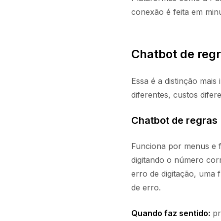
conexão é feita em min
Chatbot de reg
Essa é a distinção mais
diferentes, custos difere
Chatbot de regras
Funciona por menus e f
digitando o número corr
erro de digitação, uma
de erro.
Quando faz sentido:
pr