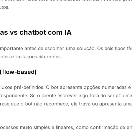
utos.
ras vs chatbot com IA
 importante antes de escolher uma solução. Os dois tipos t
ntes e limitações diferentes.
 (flow-based)
luxos pré-definidos. O bot apresenta opções numeradas e 
espondente. Se o cliente escrever algo fora do script: um
 frase que o bot não reconhece, ele trava ou apresenta u
ocessos muito simples e lineares, como confirmação de en