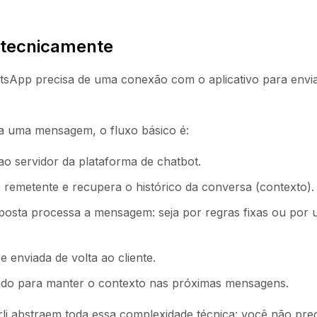
 tecnicamente
sApp precisa de uma conexão com o aplicativo para envi
a uma mensagem, o fluxo básico é:
 servidor da plataforma de chatbot.
 o remetente e recupera o histórico da conversa (contexto).
osta processa a mensagem: seja por regras fixas ou por
e enviada de volta ao cliente.
izado para manter o contexto nas próximas mensagens.
li abstraem toda essa complexidade técnica: você não prec