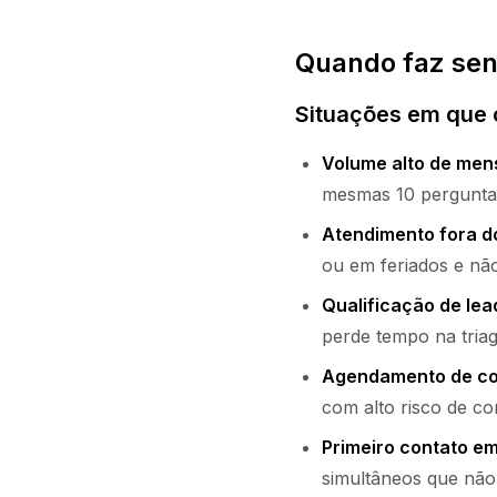
Quando faz sen
Situações em que o
Volume alto de mens
mesmas 10 perguntas 
Atendimento fora do
ou em feriados e nã
Qualificação de lea
perde tempo na triage
Agendamento de con
com alto risco de co
Primeiro contato e
simultâneos que nã