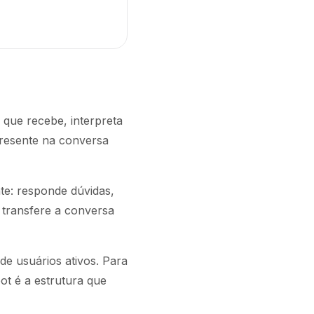
ue recebe, interpreta
resente na conversa
te: responde dúvidas,
 transfere a conversa
e usuários ativos. Para
bot é a estrutura que