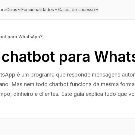
bre
Guias
Funcionalidades
Casos de sucesso
tbot para WhatsApp?
 chatbot para Wha
tsApp é um programa que responde mensagens autom
no. Mas nem todo chatbot funciona da mesma forma, 
mpo, dinheiro e clientes. Este guia explica tudo que v