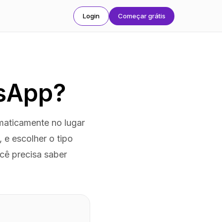
Login
Começar grátis
tsApp?
aticamente no lugar
e escolher o tipo
ocê precisa saber