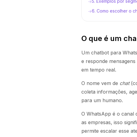
5. Exemplos por segm
→
6. Como escolher o ch
→
O que é um cha
Um chatbot para Whats
e responde mensagens 
em tempo real.
O nome vem de
chat
(c
coleta informações, ag
para um humano.
O WhatsApp é o canal d
as empresas, isso signif
permite escalar esse a