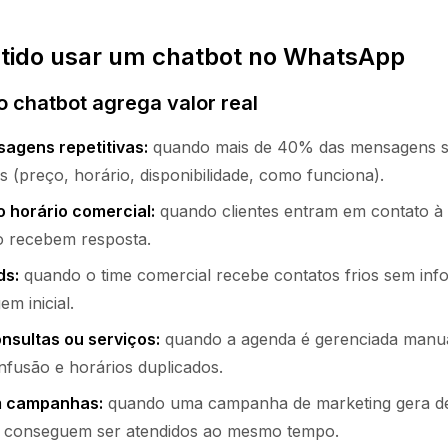
tido usar um chatbot no WhatsApp
 chatbot agrega valor real
agens repetitivas:
quando mais de 40% das mensagens s
(preço, horário, disponibilidade, como funciona).
 horário comercial:
quando clientes entram em contato à 
o recebem resposta.
ds:
quando o time comercial recebe contatos frios sem inf
m inicial.
sultas ou serviços:
quando a agenda é gerenciada manu
nfusão e horários duplicados.
m campanhas:
quando uma campanha de marketing gera de
o conseguem ser atendidos ao mesmo tempo.