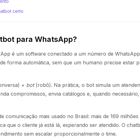
ento
atbot certo
tbot para WhatsApp?
App é um software conectado a um número de WhatsApp q
de forma automática, sem que um humano precise estar p
onversa) +
bot
(robô). Na prática, o bot simula um atenden
enda compromissos, envia catálogos e, quando necessário,
e comunicação mais usado no Brasil: mais de 169 milhões d
ica que o cliente já está lá, esperando ser atendido. O chat
tendimento sem escalar proporcionalmente o time.